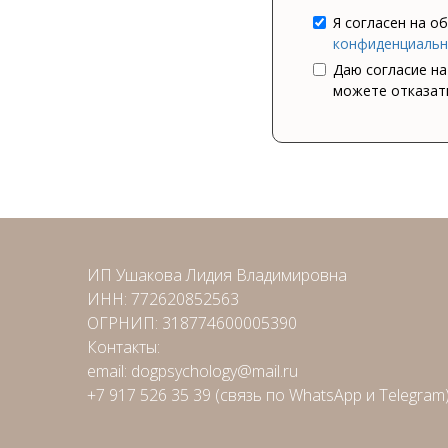
Я согласен на о
конфиденциальн
Даю согласие н
можете отказать
ИП Ушакова Лидия Владимировна
ИНН: 772620852563
ОГРНИП: 318774600005390
Контакты:
email: dogpsychology@mail.ru
+7 917 526 35 39 (связь по WhatsApp и Telegram