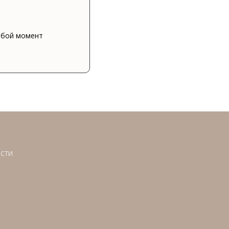
юбой момент
сти